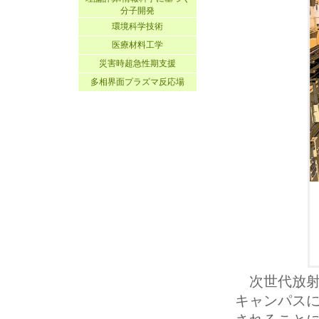
分子開発
環境科学技術
医療材料工学
災害時超急性期支援
多相界面プラズマ反応場
次世代放射光
キャンパス