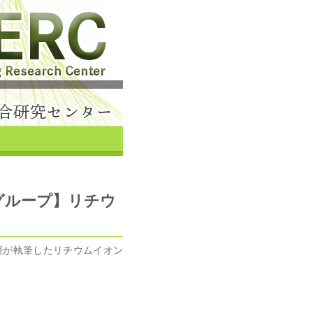
グループ】リチウ
授が執筆したリチウムイオン