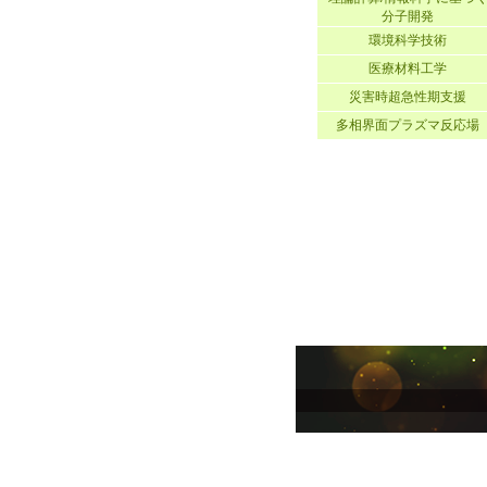
分子開発
環境科学技術
医療材料工学
災害時超急性期支援
多相界面プラズマ反応場