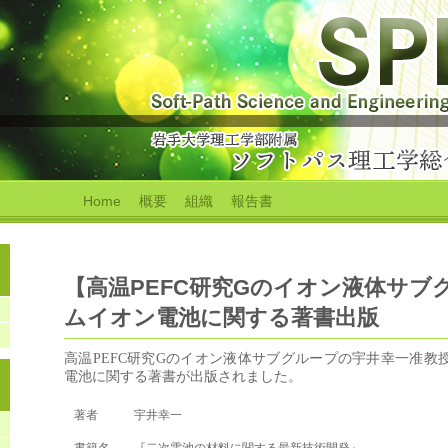
Home
概要
組織
報告書
【高温PEFC研究Gのイオン液体サブ
ムイオン電池に関する著書出版
高温PEFC研究Gのイオン液体サブグループの宇井幸一准教
電池に関する著書が出版されました。
著者
宇井幸一
く